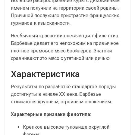
Большое распространение куры с диковинным
именем получили на территории своей родины.
Причиной послужило пристрастие французских
гурманов к изысканности.
Необычный красно-вишневый цвет филе птиц
Барбезье делает его непохожим на привычное
плотное кремовое мясо бройлеров. Знатоки
сравнивают это мясо с утятиной или дичью.
Характеристика
Результаты по разработке стандартов породы
достигнуты в начале XX века. Барбезье
отличаются крупным, стройным сложением.
Характерные признаки фенотипа:
Крепкое высокое туловище округлой
формы;