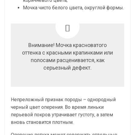
коричневого цвета;
Мочка чисто белого цвета, округлой формы.
Внимание! Мочка красноватого
оттенка с красными крапинками или
полосами расценивается, как
серьезный дефект.
Непреложный признак породы – однородный
черный цвет оперения. Во время линьки
перьевой покров утрачивает густоту, а затем
вновь становится плотным.
Оперение петуха может содержать отдельные