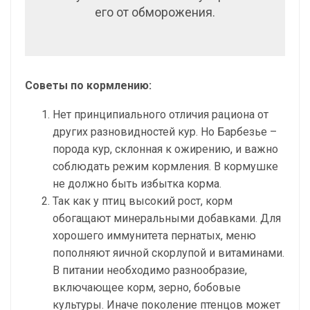
его от обморожения.
Советы по кормлению:
Нет принципиального отличия рациона от
других разновидностей кур. Но Барбезье –
порода кур, склонная к ожирению, и важно
соблюдать режим кормления. В кормушке
не должно быть избытка корма.
Так как у птиц высокий рост, корм
обогащают минеральными добавками. Для
хорошего иммунитета пернатых, меню
пополняют яичной скорлупой и витаминами.
В питании необходимо разнообразие,
включающее корм, зерно, бобовые
культуры. Иначе поколение птенцов может