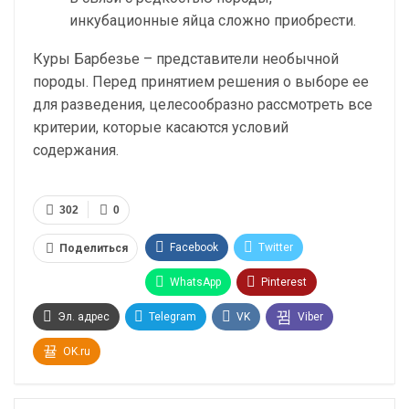
инкубационные яйца сложно приобрести.
Куры Барбезье – представители необычной
породы. Перед принятием решения о выборе ее
для разведения, целесообразно рассмотреть все
критерии, которые касаются условий
содержания.
302
0
Facebook
Twitter
Поделиться
WhatsApp
Pinterest
Эл. адрес
Telegram
VK
Viber
OK.ru