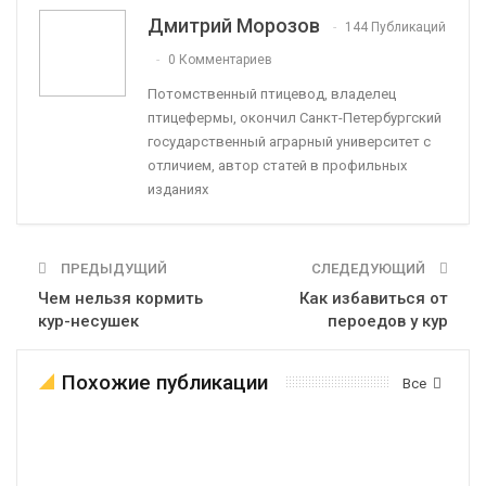
Дмитрий Морозов
144 Публикаций
0 Комментариев
Потомственный птицевод, владелец
птицефермы, окончил Санкт-Петербургский
государственный аграрный университет с
отличием, автор статей в профильных
изданиях
ПРЕДЫДУЩИЙ
СЛЕДЕДУЮЩИЙ
Чем нельзя кормить
Как избавиться от
кур-несушек
пероедов у кур
Похожие публикации
Все