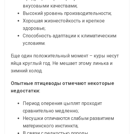
вкусовыми качествами;
Высокий уровень производительности;
Хорошая жизнестойкость и крепкое
здоровье;
Способность адаптации к климатическим
условиям.
Еще один положительный момент – куры несут
яйца круглый год. Не мешает этому линька и
зимний холод.
Опытные птицеводы отмечают некоторые
недостатки:
Период оперения цыплят проходит
сравнительно медленно;
Несушки отличаются слабым развитием
материнского инстинкта;
В связи с редкостью породы,