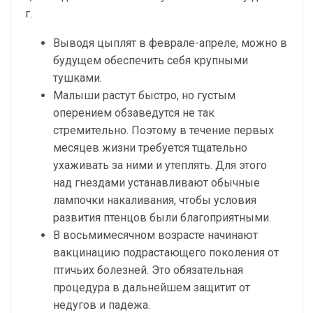
г.
Выводя цыплят в феврале-апреле, можно в
будущем обеспечить себя крупными
тушками.
Малыши растут быстро, но густым
оперением обзаведутся не так
стремительно. Поэтому в течение первых
месяцев жизни требуется тщательно
ухаживать за ними и утеплять. Для этого
над гнездами устанавливают обычные
лампочки накаливания, чтобы условия
развития птенцов были благоприятными.
В восьмимесячном возрасте начинают
вакцинацию подрастающего поколения от
птичьих болезней. Это обязательная
процедура в дальнейшем защитит от
недугов и падежа.