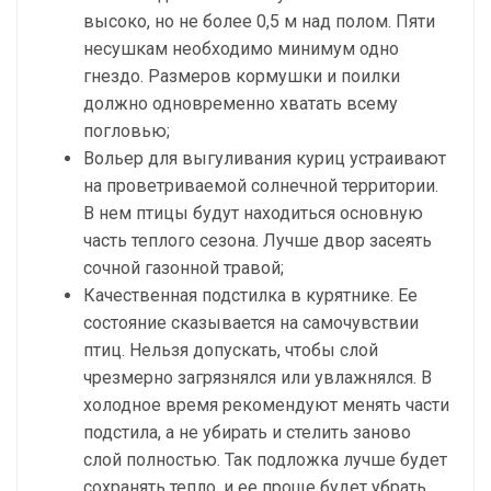
высоко, но не более 0,5 м над полом. Пяти
несушкам необходимо минимум одно
гнездо. Размеров кормушки и поилки
должно одновременно хватать всему
погловью;
Вольер для выгуливания куриц устраивают
на проветриваемой солнечной территории.
В нем птицы будут находиться основную
часть теплого сезона. Лучше двор засеять
сочной газонной травой;
Качественная подстилка в курятнике. Ее
состояние сказывается на самочувствии
птиц. Нельзя допускать, чтобы слой
чрезмерно загрязнялся или увлажнялся. В
холодное время рекомендуют менять части
подстила, а не убирать и стелить заново
слой полностью. Так подложка лучше будет
сохранять тепло, и ее проще будет убрать.