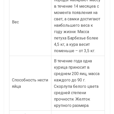
в течение 14 месяцев с
момента появления на
свет, а самки достигают
Вес
наибольшего веса к
году жизни. Масса
петуха Барбезье более
4,5 кг, а кура весит
поменьше – от 3,5 кг.
В течение года одна
курица приносит в
среднем 200 яиц, масса
Способность нести
каждого до 90 г.
яйца
Скорлупа белого цвета
средней степени
прочности. Желток
крупного размера.