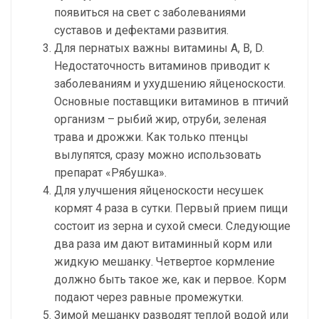
появиться на свет с заболеваниями
суставов и дефектами развития.
Для пернатых важны витамины A, B, D.
Недостаточность витаминов приводит к
заболеваниям и ухудшению яйценоскости.
Основные поставщики витаминов в птичий
организм – рыбий жир, отруби, зеленая
трава и дрожжи. Как только птенцы
вылупятся, сразу можно использовать
препарат «Рябушка».
Для улучшения яйценоскости несушек
кормят 4 раза в сутки. Первый прием пищи
состоит из зерна и сухой смеси. Следующие
два раза им дают витаминный корм или
жидкую мешанку. Четвертое кормление
должно быть такое же, как и первое. Корм
подают через равные промежутки.
Зимой мешанку разводят теплой водой или