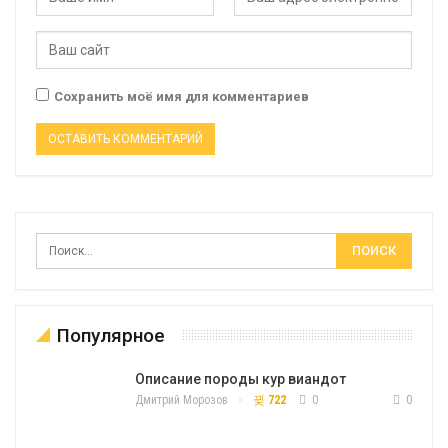
Сохранить моё имя для комментариев
Популярное
Описание породы кур виандот
Дмитрий Морозов
722
0
0