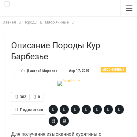
Главная
Породы
Мясо-яичные
Описание Породы Кур
Барбезье
МЯСО-ЯИЧНЫЕ
Апр 17, 2020
От
Дмитрий Морозов
302
0
Поделиться
Для получения изысканной курятины с