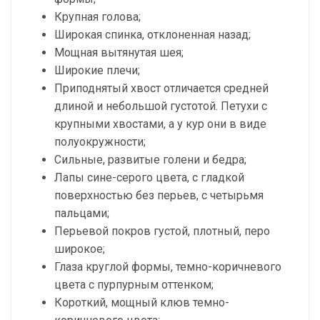
Крупная голова;
Широкая спинка, отклоненная назад;
Мощная вытянутая шея;
Широкие плечи;
Приподнятый хвост отличается средней
длиной и небольшой густотой. Петухи с
крупными хвостами, а у кур они в виде
полуокружности;
Сильные, развитые голени и бедра;
Лапы сине-серого цвета, с гладкой
поверхностью без перьев, с четырьмя
пальцами;
Перьевой покров густой, плотный, перо
широкое;
Глаза круглой формы, темно-коричневого
цвета с пурпурным оттенком;
Короткий, мощный клюв темно-