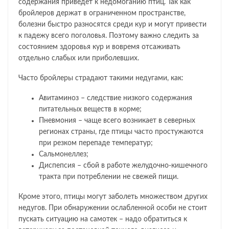
содержания приведет к недомоганию птиц. Так как
бройлеров держат в ограниченном пространстве,
болезни быстро разносятся среди кур и могут привести
к падежу всего поголовья. Поэтому важно следить за
состоянием здоровья кур и вовремя отсаживать
отдельно слабых или приболевших.
Часто бройлеры страдают такими недугами, как:
Авитаминоз – следствие низкого содержания
питательных веществ в корме;
Пневмония – чаще всего возникает в северных
регионах страны, где птицы часто простужаются
при резком перепаде температур;
Сальмонеллез;
Диспепсия – сбой в работе желудочно-кишечного
тракта при потреблении не свежей пищи.
Кроме этого, птицы могут заболеть множеством других
недугов. При обнаружении ослабленной особи не стоит
пускать ситуацию на самотек – надо обратиться к