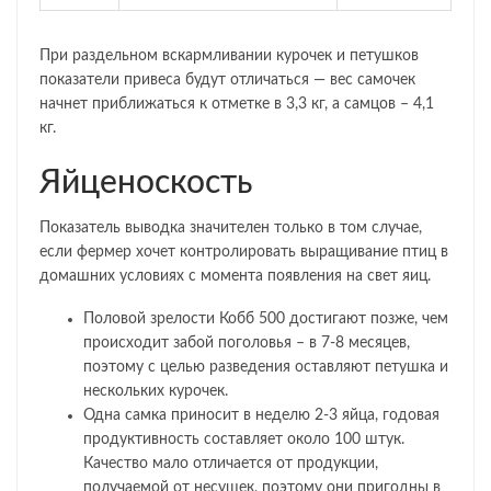
При раздельном вскармливании курочек и петушков
показатели привеса будут отличаться — вес самочек
начнет приближаться к отметке в 3,3 кг, а самцов – 4,1
кг.
Яйценоскость
Показатель выводка значителен только в том случае,
если фермер хочет контролировать выращивание птиц в
домашних условиях с момента появления на свет яиц.
Половой зрелости Кобб 500 достигают позже, чем
происходит забой поголовья – в 7-8 месяцев,
поэтому с целью разведения оставляют петушка и
нескольких курочек.
Одна самка приносит в неделю 2-3 яйца, годовая
продуктивность составляет около 100 штук.
Качество мало отличается от продукции,
получаемой от несушек, поэтому они пригодны в