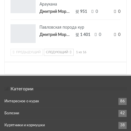
Араукана
Дмитрий Морозов
951
0
0
Павловская порода кур
Дмитрий Морозов
1 401
0
0
ПРЕДЫДУЩИЙ
СЛЕДУЮЩИЙ
1 из 16
Категории
Интересное о курах
86
Болезни
42
Курятники и кормушки
38