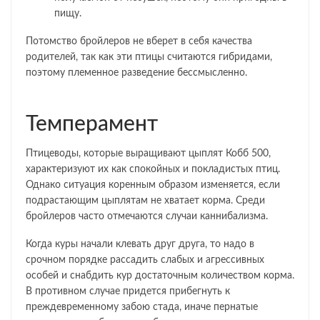
пищу.
Потомство бройлеров не вберет в себя качества
родителей, так как эти птицы считаются гибридами,
поэтому племенное разведение бессмысленно.
Темперамент
Птицеводы, которые выращивают цыплят Кобб 500,
характеризуют их как спокойных и покладистых птиц.
Однако ситуация коренным образом изменяется, если
подрастающим цыплятам не хватает корма. Среди
бройлеров часто отмечаются случаи каннибализма.
Когда куры начали клевать друг друга, то надо в
срочном порядке рассадить слабых и агрессивных
особей и снабдить кур достаточным количеством корма.
В противном случае придется прибегнуть к
преждевременному забою стада, иначе пернатые