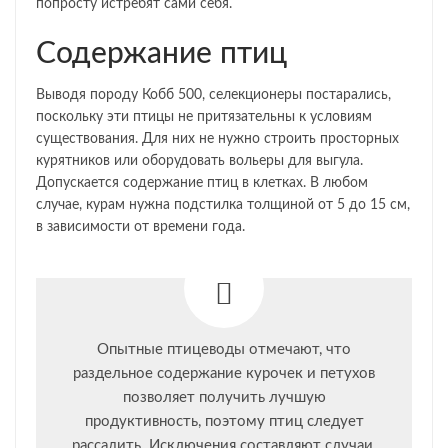
попросту истребят сами себя.
Содержание птиц
Выводя породу Кобб 500, селекционеры постарались,
поскольку эти птицы не притязательны к условиям
существования. Для них не нужно строить просторных
курятников или оборудовать вольеры для выгула.
Допускается содержание птиц в клетках. В любом
случае, курам нужна подстилка толщиной от 5 до 15 см,
в зависимости от времени года.
Опытные птицеводы отмечают, что
раздельное содержание курочек и петухов
позволяет получить лучшую
продуктивность, поэтому птиц следует
рассадить. Исключения составляют случаи,