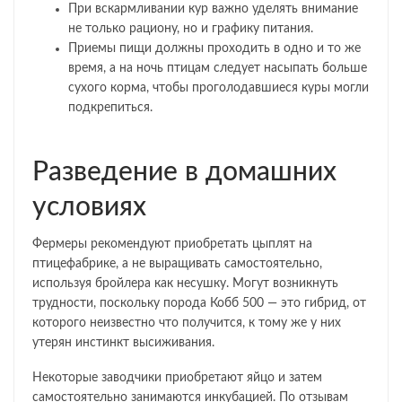
При вскармливании кур важно уделять внимание
не только рациону, но и графику питания.
Приемы пищи должны проходить в одно и то же
время, а на ночь птицам следует насыпать больше
сухого корма, чтобы проголодавшиеся куры могли
подкрепиться.
Разведение в домашних
условиях
Фермеры рекомендуют приобретать цыплят на
птицефабрике, а не выращивать самостоятельно,
используя бройлера как несушку. Могут возникнуть
трудности, поскольку порода Кобб 500 — это гибрид, от
которого неизвестно что получится, к тому же у них
утерян инстинкт высиживания.
Некоторые заводчики приобретают яйцо и затем
самостоятельно занимаются инкубацией. По отзывам