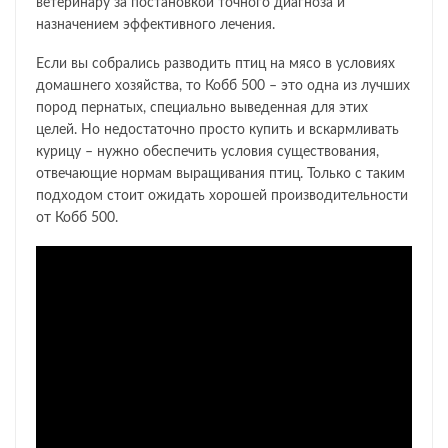
ветеринару за постановкой точного диагноза и
назначением эффективного лечения.
Если вы собрались разводить птиц на мясо в условиях
домашнего хозяйства, то Кобб 500 – это одна из лучших
пород пернатых, специально выведенная для этих
целей. Но недостаточно просто купить и вскармливать
курицу – нужно обеспечить условия существования,
отвечающие нормам выращивания птиц. Только с таким
подходом стоит ожидать хорошей производительности
от Кобб 500.