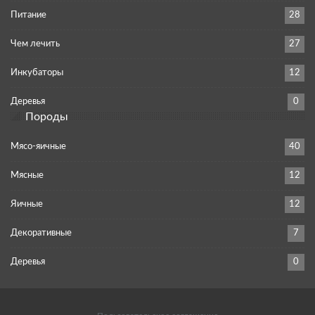
Питание
28
Чем лечить
27
Инкубаторы
12
Деревья
0
Породы
Мясо-яичные
40
Мясные
12
Яичные
12
Декоративные
7
Деревья
0