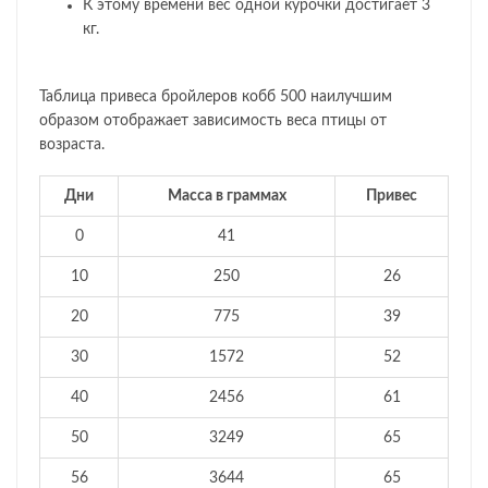
К этому времени вес одной курочки достигает 3
кг.
Таблица привеса бройлеров кобб 500 наилучшим
образом отображает зависимость веса птицы от
возраста.
Дни
Масса в граммах
Привес
0
41
10
250
26
20
775
39
30
1572
52
40
2456
61
50
3249
65
56
3644
65