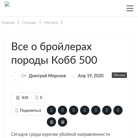
Главная
Породы
Мясные
Все о бройлерах
породы Кобб 500
Мясные
Апр 19, 2020
От
Дмитрий Морозов
916
0
Поделиться
Сегодня среди курочек убойной направленности