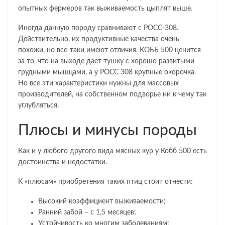
опытных фермеров так выживаемость цыплят выше.
Иногда данную породу сравнивают с РОСС-308.
Действительно, их продуктивные качества очень
похожи, но все-таки имеют отличия. КОББ 500 ценится
за то, что на выходе дает тушку с хорошо развитыми
грудными мышцами, а у РОСС 308 крупные окорочка.
Но все эти характеристики нужны для массовых
производителей, на собственном подворье ни к чему так
углубляться.
Плюсы и минусы породы
Как и у любого другого вида мясных кур у Кобб 500 есть
достоинства и недостатки.
К «плюсам» приобретения таких птиц стоит отнести:
Высокий коэффициент выживаемости;
Ранний забой – с 1,5 месяцев;
Устойчивость ко многим заболеваниям;