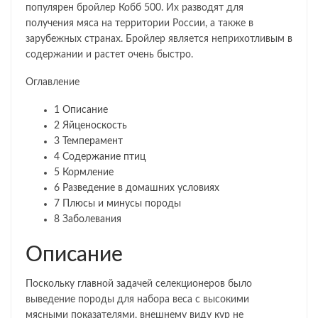
популярен бройлер Кобб 500. Их разводят для
получения мяса на территории России, а также в
зарубежных странах. Бройлер является неприхотливым в
содержании и растет очень быстро.
Оглавление
1
Описание
2
Яйценоскость
3
Темперамент
4
Содержание птиц
5
Кормление
6
Разведение в домашних условиях
7
Плюсы и минусы породы
8
Заболевания
Описание
Поскольку главной задачей селекционеров было
выведение породы для набора веса с высокими
мясными показателями, внешнему виду кур не