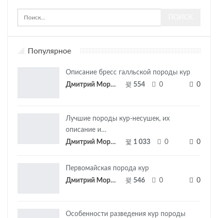
Популярное
Описание бресс галльской породы кур
Дмитрий Морозов
554
0
0
Лучшие породы кур-несушек, их
описание и…
Дмитрий Морозов
1 033
0
0
Первомайская порода кур
Дмитрий Морозов
546
0
0
Особенности разведения кур породы