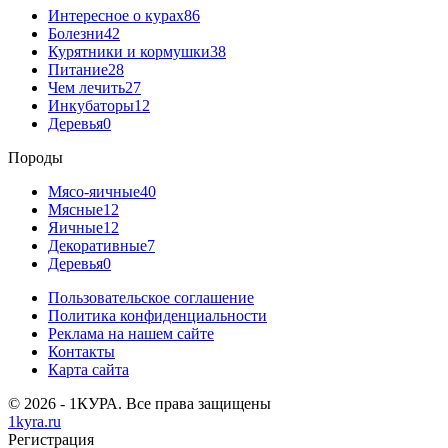
Интересное о курах
86
Болезни
42
Курятники и кормушки
38
Питание
28
Чем лечить
27
Инкубаторы
12
Деревья
0
Породы
Мясо-яичные
40
Мясные
12
Яичные
12
Декоративные
7
Деревья
0
Пользовательское соглашение
Политика конфиденциальности
Реклама на нашем сайте
Контакты
Карта сайта
© 2026 - 1КУРА. Все права защищены
1kyra.ru
Регистрация