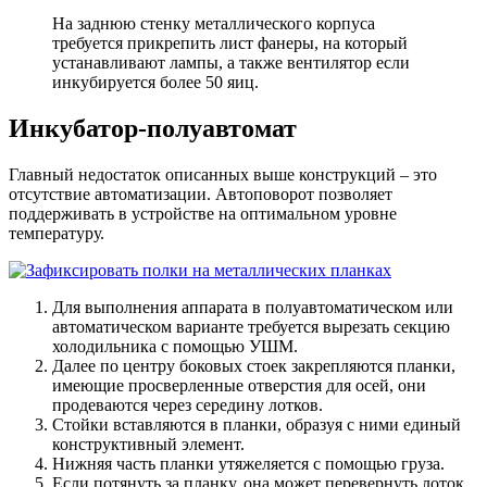
На заднюю стенку металлического корпуса
требуется прикрепить лист фанеры, на который
устанавливают лампы, а также вентилятор если
инкубируется более 50 яиц.
Инкубатор-полуавтомат
Главный недостаток описанных выше конструкций – это
отсутствие автоматизации. Автоповорот позволяет
поддерживать в устройстве на оптимальном уровне
температуру.
Для выполнения аппарата в полуавтоматическом или
автоматическом варианте требуется вырезать секцию
холодильника с помощью УШМ.
Далее по центру боковых стоек закрепляются планки,
имеющие просверленные отверстия для осей, они
продеваются через середину лотков.
Стойки вставляются в планки, образуя с ними единый
конструктивный элемент.
Нижняя часть планки утяжеляется с помощью груза.
Если потянуть за планку, она может перевернуть лоток