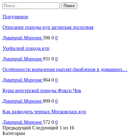
Популярное
Описание породы кур загорская лососевая
Дмитрий Морозов
596
0
0
Ухейилюй порода кур
Дмитрий Морозов
931
0
0
Особенности кормления цыплят-бройлеров в домашних…
Дмитрий Морозов
964
0
0
Куры венгерской породы Фокси Чик
Дмитрий Морозов
899
0
0
Как разводить черных Московских кур
Дмитрий Морозов
572
0
0
Предыдущий
Следующий
1 из 16
Категории