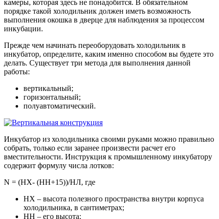
камеры, которая здесь не понадобится. В обязательном
порядке такой холодильник должен иметь возможность
выполнения окошка в дверце для наблюдения за процессом
инкубации.
Прежде чем начинать переоборудовать холодильник в
инкубатор, определите, каким именно способом вы будете это
делать. Существует три метода для выполнения данной
работы:
вертикальный;
горизонтальный;
полуавтоматический.
Инкубатор из холодильника своими руками можно правильно
собрать, только если заранее произвести расчет его
вместительности. Инструкция к промышленному инкубатору
содержит формулу числа лотков:
N = (HX- (HH+15))/НЛ, где
HX – высота полезного пространства внутри корпуса
холодильника, в сантиметрах;
HH – его высота;