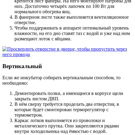
крепится лист фанеры. На него монтируют патроны для
них. Достаточно четырёх лапочек по 100 Вт для
нормального обогрева яиц.
В фанерном листе также выполняется вентиляционное
отверстие.
Чтобы поддерживать в аппарате оптимальный уровень
влажности, на его дно ставят таз с водой и уже над ним
размещают лоток с яйцами.
Вертикальный
Если же инкубатор собирать вертикальным способом, то
необходимо:
Демонтировать полки, а имеющиеся в корпусе щели
закрыть листом ДВП.
В нём сверху требуется проделать два отверстия, в
которые будет смонтирован терморегулятор с
термометром.
Каркас лотков выполняется из проволоки и
металлического прутка. Они закрепляются рядами
внутри холодильника над ёмкостью с водой.