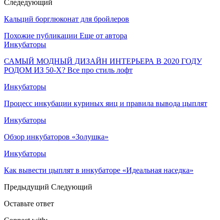
Следедующий
Кальций борглюконат для бройлеров
Похожие публикации
Еще от автора
Инкубаторы
САМЫЙ МОДНЫЙ ДИЗАЙН ИНТЕРЬЕРА В 2020 ГОДУ
РОДОМ ИЗ 50-Х? Все про стиль лофт
Инкубаторы
Процесс инкубации куриных яиц и правила вывода цыплят
Инкубаторы
Обзор инкубаторов «Золушка»
Инкубаторы
Как вывести цыплят в инкубаторе «Идеальная наседка»
Предыдущий
Следующий
Оставьте ответ