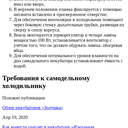
вниз или вверх.
В верхнем положении планка фиксируется с помощью
шплинта вставлено в просверленное отверстие.
Для обеспечения вентиляции в холодильник помещают
через боковую стенку дыхательные трубки, размещая их
сверху и снизу корпуса.
Внизу монтируется терморегулятор и четыре лампы
мощностью 100 Вт, устанавливается вентилятор с
учётом того, что он должен обдувать лампы, обогревая
яйца.
Для обеспечения оптимального уровня влажности на
дно самодельного инкубатора устанавливают ёмкость с
водой.
Требования к самодельному
холодильнику
Похожие публикации
Обзор инкубаторов «Золушка»
Апр 19, 2020
Как вывести цыплят в инкубаторе «Идеальная…