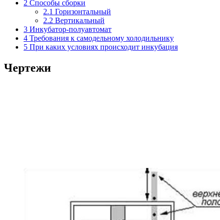
2
Способы сборки
2.1
Горизонтальный
2.2
Вертикальный
3
Инкубатор-полуавтомат
4
Требования к самодельному холодильнику
5
При каких условиях происходит инкубация
Чертежи