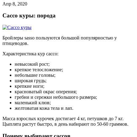
Апр 8, 2020
Сассо куры: порода
Бройлеры sasso пользуются большой популярностью у
птицеводов.
Характеристика кур сассо:
невысокий рост;
крепкое телосложение;
небольшие головы;
широкая грудь;
крепкие ноги;
красноватый окрас оперения;
гребни и сережки небольшого размера;
маленький клюв;
желтоватая кожа тела и лап.
Масса взрослых курочек достигает 4 кг, петушков до 7 кг.
Цыплята растут быстро, в день набирают по 50-60 граммов.
Почему выбирают сассов