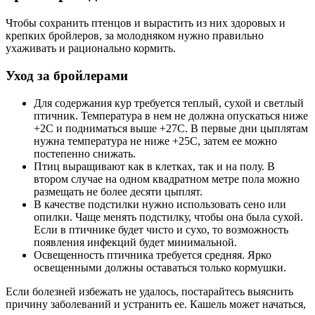
Чтобы сохранить птенцов и вырастить из них здоровых и
крепких бройлеров, за молодняком нужно правильно
ухаживать и рационально кормить.
Уход за бройлерами
Для содержания кур требуется теплый, сухой и светлый
птичник. Температура в нем не должна опускаться ниже
+2С и подниматься выше +27С. В первые дни цыплятам
нужна температура не ниже +25С, затем ее можно
постепенно снижать.
Птиц выращивают как в клетках, так и на полу. В
втором случае на одном квадратном метре пола можно
размещать не более десяти цыплят.
В качестве подстилки нужно использовать сено или
опилки. Чаще менять подстилку, чтобы она была сухой.
Если в птичнике будет чисто и сухо, то возможность
появления инфекций будет минимальной.
Освещенность птичника требуется средняя. Ярко
освещенными должны оставаться только кормушки.
Если болезней избежать не удалось, постарайтесь выяснить
причину заболеваний и устранить ее. Кашель может начаться,