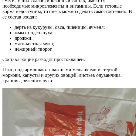
смеси. У них сбалансированный состав, имеются
необходимые микроэлементы и витамины. Если готовые
корма недоступны, то смесь можно сделать самостоятельно. В
ее состав входят:
дерть из кукурузы, овса, пшеницы, ячменя;
жмых подсолнуха;
дрожжи;
мясо-костная мука;
нежирный творог.
Составляющие разводят простоквашей.
Птиц подкармливают влажными мешанками из тертой
моркови, капусты и других овощей, листьев одуванчика,
крапивы, зеленого лука.