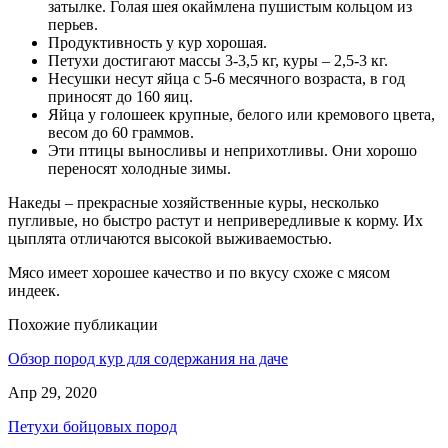
затылке. Голая шея окаймлена пушистым кольцом из
перьев.
Продуктивность у кур хорошая.
Петухи достигают массы 3-3,5 кг, куры – 2,5-3 кг.
Несушки несут яйца с 5-6 месячного возраста, в год
приносят до 160 яиц.
Яйца у голошеек крупные, белого или кремового цвета,
весом до 60 граммов.
Эти птицы выносливы и неприхотливы. Они хорошо
переносят холодные зимы.
Накеды – прекрасные хозяйственные куры, несколько
пугливые, но быстро растут и непривередливые к корму. Их
цыплята отличаются высокой выживаемостью.
Мясо имеет хорошее качество и по вкусу схоже с мясом
индеек.
Похожие публикации
Обзор пород кур для содержания на даче
Апр 29, 2020
Петухи бойцовых пород