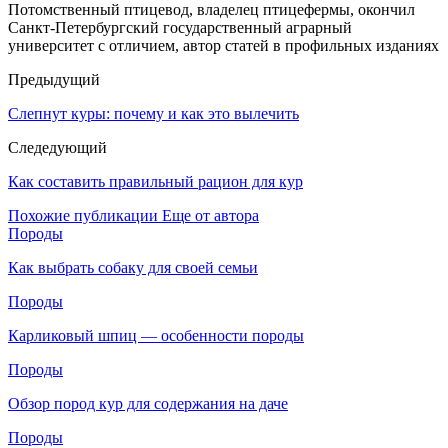
Потомственный птицевод, владелец птицефермы, окончил
Санкт-Петербургский государственный аграрный
университет с отличием, автор статей в профильных изданиях
Предыдущий
Слепнут куры: почему и как это вылечить
Следедующий
Как составить правильный рацион для кур
Похожие публикации
Еще от автора
Породы
Как выбрать собаку для своей семьи
Породы
Карликовый шпиц — особенности породы
Породы
Обзор пород кур для содержания на даче
Породы