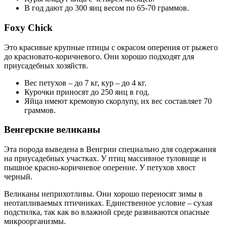
В год дают до 300 яиц весом по 65-70 граммов.
Foxy Chick
Это красивые крупные птицы с окрасом оперения от рыжего
до красновато-коричневого. Они хорошо подходят для
приусадебных хозяйств.
Вес петухов – до 7 кг, кур – до 4 кг.
Курочки приносят до 250 яиц в год.
Яйца имеют кремовую скорлупу, их вес составляет 70
граммов.
Венгерские великаны
Эта порода выведена в Венгрии специально для содержания
на приусадебных участках. У птиц массивное туловище и
пышное красно-коричневое оперение. У петухов хвост
черный.
Великаны неприхотливы. Они хорошо переносят зимы в
неотапливаемых птичниках. Единственное условие – сухая
подстилка, так как во влажной среде развиваются опасные
микроорганизмы.