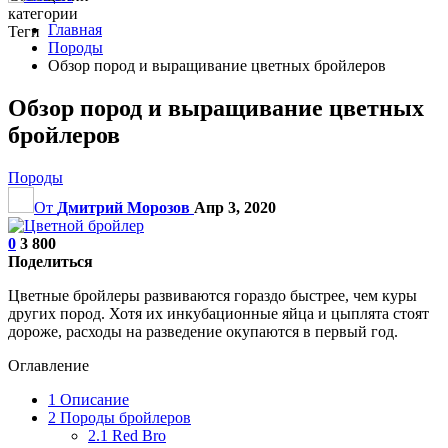
категории
Главная
Теги
Породы
Обзор пород и выращивание цветных бройлеров
Обзор пород и выращивание цветных
бройлеров
Породы
От
Дмитрий Морозов
Апр 3, 2020
0
3 800
Поделиться
Цветные бройлеры развиваются гораздо быстрее, чем куры
других пород. Хотя их инкубационные яйца и цыплята стоят
дороже, расходы на разведение окупаются в первый год.
Оглавление
1
Описание
2
Породы бройлеров
2.1
Red Bro