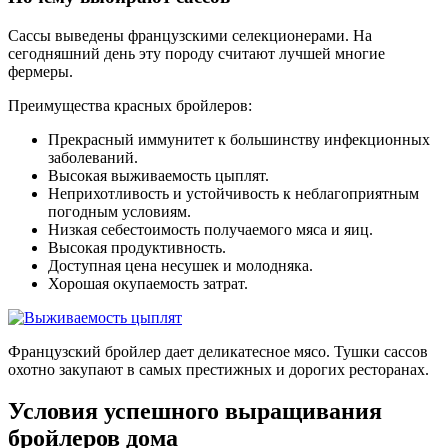
Сассы выведены французскими селекционерами. На
сегодняшний день эту породу считают лучшей многие
фермеры.
Преимущества красных бройлеров:
Прекрасный иммунитет к большинству инфекционных
заболеваний.
Высокая выживаемость цыплят.
Неприхотливость и устойчивость к неблагоприятным
погодным условиям.
Низкая себестоимость получаемого мяса и яиц.
Высокая продуктивность.
Доступная цена несушек и молодняка.
Хорошая окупаемость затрат.
Французский бройлер дает деликатесное мясо. Тушки сассов
охотно закупают в самых престижных и дорогих ресторанах.
Условия успешного выращивания
бройлеров дома