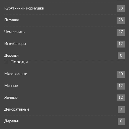
Курятники и кормушки
38
Питание
28
Чем лечить
27
Инкубаторы
12
Деревья
0
Породы
Мясо-яичные
40
Мясные
12
Яичные
12
Декоративные
7
Деревья
0