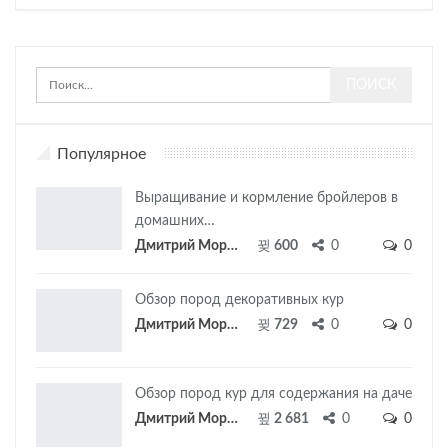
Популярное
Выращивание и кормление бройлеров в
домашних…
Дмитрий Морозов
600
0
0
Обзор пород декоративных кур
Дмитрий Морозов
729
0
0
Обзор пород кур для содержания на даче
Дмитрий Морозов
2 681
0
0