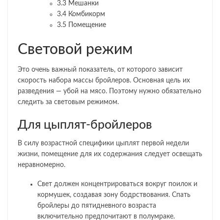
3.3
Мешанки
3.4
Комбикорм
3.5
Помещение
Световой режим
Это очень важный показатель, от которого зависит
скорость набора массы бройлеров. Основная цель их
разведения — убой на мясо. Поэтому нужно обязательно
следить за световым режимом.
Для цыплят-бройлеров
В силу возрастной специфики цыплят первой недели
жизни, помещение для их содержания следует освещать
неравномерно.
Свет должен концентрироваться вокруг поилок и
кормушек, создавая зону бодрствования. Спать
бройлеры до пятидневного возраста
включительно предпочитают в полумраке.