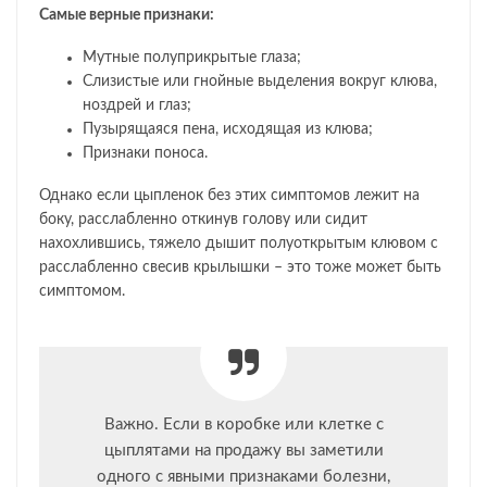
Самые верные признаки:
Мутные полуприкрытые глаза;
Слизистые или гнойные выделения вокруг клюва,
ноздрей и глаз;
Пузырящаяся пена, исходящая из клюва;
Признаки поноса.
Однако если цыпленок без этих симптомов лежит на
боку, расслабленно откинув голову или сидит
нахохлившись, тяжело дышит полуоткрытым клювом с
расслабленно свесив крылышки – это тоже может быть
симптомом.
Важно. Если в коробке или клетке с
цыплятами на продажу вы заметили
одного с явными признаками болезни,