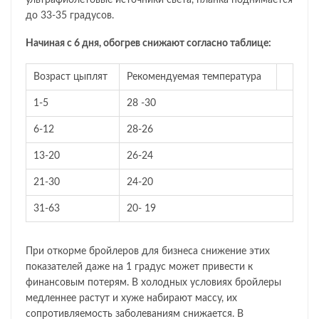
ультрафиолетовые источники света, планка поднимается
до 33-35 градусов.
Начиная с 6 дня, обогрев снижают согласно таблице:
Возраст цыплят
Рекомендуемая температура
1-5
28 -30
6-12
28-26
13-20
26-24
21-30
24-20
31-63
20- 19
При откорме бройлеров для бизнеса снижение этих
показателей даже на 1 градус может привести к
финансовым потерям. В холодных условиях бройлеры
медленнее растут и хуже набирают массу, их
сопротивляемость заболеваниям снижается. В