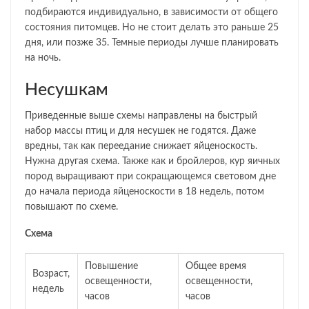
подбираются индивидуально, в зависимости от общего
состояния питомцев. Но не стоит делать это раньше 25
дня, или позже 35. Темные периоды лучше планировать
на ночь.
Несушкам
Приведенные выше схемы направлены на быстрый
набор массы птиц и для несушек не годятся. Даже
вредны, так как переедание снижает яйценоскость.
Нужна другая схема. Также как и бройлеров, кур яичных
пород выращивают при сокращающемся световом дне
до начала периода яйценоскости в 18 недель, потом
повышают по схеме.
Схема
Повышение
Общее время
Возраст,
освещенности,
освещенности,
недель
часов
часов