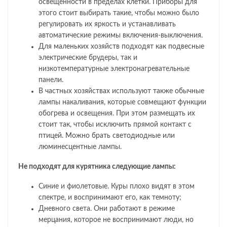
освещенности в пределах клетки. Приборы для
этого стоит выбирать такие, чтобы можно было
регулировать их яркость и устанавливать
автоматические режимы включения-выключения.
Для маленьких хозяйств подходят как подвесные
электрические брудеры, так и
низкотемпературные электронагревательные
панели.
В частных хозяйствах используют также обычные
лампы накаливания, которые совмещают функции
обогрева и освещения. При этом размещать их
стоит так, чтобы исключить прямой контакт с
птицей. Можно брать светодиодные или
люминесцентные лампы.
Не подходят для курятника следующие лампы:
Синие и фиолетовые. Куры плохо видят в этом
спектре, и воспринимают его, как темноту;
Дневного света. Они работают в режиме
мерцания, которое не воспринимают люди, но