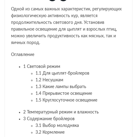
Одной из самых важных характеристик, регулирующих
физиологическую активность кур, является
продолжительность светового дня. Установив
правильное освещение для цыплят и взрослых птиц,
можно увеличить продуктивность как мясных, так и
яичных пород.
Оглавление
1
Световой режим
1.1
Для цыплят-бройлеров
1.2
Несушкам
1.3
Какие лампы выбрать
1.4
Прерывистое освещение
1.5
Круглосуточное освещение
2
Температурный режим и влажность
3
Содержание бройлеров
3.1
Выбор молодняка
3.2
Кормление