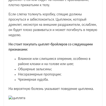
дремлют стоя или сидят на ножках с крылышками,
плотно прижатыми к телу.
Если слегка толкнуть коробку, спящие должны
проснуться и забеспокоиться. Цыпленок, который
дремлет, несмотря на внешние раздражители, ослаблен,
он будет плохо развиваться и может погибнуть в первую
неделю.
Не стоит покупать цыплят-бройлеров со следующими
признаками:
Влажное или слипшееся оперение, особенно в
районе клоаки и на голове или шее;
Обширные залысины;
Несоразмерные пропорции;
Чрезмерная худоба.
На вероятную болезнь указывает поведение цыпленка.