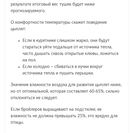
результате итоговый вес тушек будет ниже
прогнозируемого.
О комфортности температуры скажет поведение
цыплят:
Если в курятнике слишком жарко, они будут
стараться уйти подальше от источника тепла,
часто дышать сквозь открытые клювы, ложиться
на пол.
Если холодно – сбиваться в кучки вокруг
источника тепла и пушить перышки.
Значение влажности воздуха для развития цыплят ниже,
но от оптимальной, которая составляет 60-65%, сильно
отклоняться не следует.
Если бройлеров выращивают на подстилке, ее
влажность не должна превышать 25%, это вредно для
птицы.