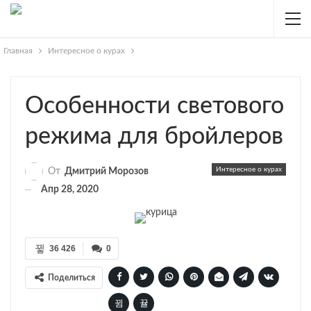
Главная
Интересное о курах
Особенности светового
режима для бройлеров
Интересное о курах
От
Дмитрий Морозов
Апр 28, 2020
36 426
0
Поделиться