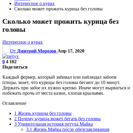
Интересное о курах
Сколько может прожить курица без головы
Сколько может прожить курица без
головы
Интересное о курах
От
Дмитрий Морозов
Апр 17, 2020
0
4 102
Поделиться
Каждый фермер, который забивал или наблюдал забоем
птицы, знает, что курицы без головы бегают до 10 минут.
Держать при забое их нужно крепко. Иначе могут вырваться и
побежать прочь от места казни, хлопая крыльями.
Оглавление
1
Жизнь курицы без головы
2
Почему курица может бегать без головы
3
Удивительная история петуха Майка
3.1
Жизнь Майка после обезглавливания