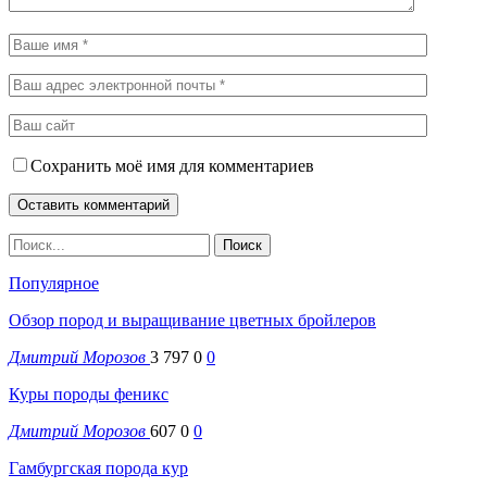
Сохранить моё имя для комментариев
Популярное
Обзор пород и выращивание цветных бройлеров
Дмитрий Морозов
3 797
0
0
Куры породы феникс
Дмитрий Морозов
607
0
0
Гамбургская порода кур