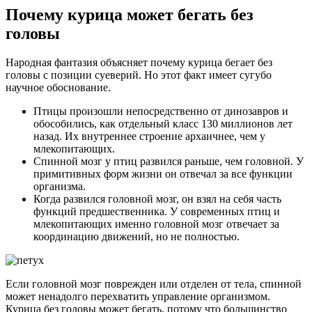
Почему курица может бегать без
головы
Народная фантазия объясняет почему курица бегает без
головы с позиции суеверий. Но этот факт имеет сугубо
научное обоснование.
Птицы произошли непосредственно от динозавров и
обособились, как отдельный класс 130 миллионов лет
назад. Их внутреннее строение архаичнее, чем у
млекопитающих.
Спинной мозг у птиц развился раньше, чем головной. У
примитивных форм жизни он отвечал за все функции
организма.
Когда развился головной мозг, он взял на себя часть
функций предшественника. У современных птиц и
млекопитающих именно головной мозг отвечает за
координацию движений, но не полностью.
Если головной мозг поврежден или отделен от тела, спинной
может ненадолго перехватить управление организмом.
Курица без головы может бегать, потому что большинство