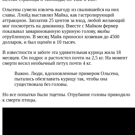
Ольсены сумели извлечь выгоду из свалившейся на них
славы. Ллойд выставлял Майка, как гастролирующий
аттракцион. Заплатив 25 центов за вход, любой желающий
мог посмотреть на диковинку. Вместе с Майком фермер
показывал замаринованную куриную голову, якобы
отрубленную. В месяц Майк приносил хозяевам до 4500
долларов, и был оценён в 10 тысяч.
В известности и заботе эта удивительная курица жила 18
месяцев. Он подрос и растолстел почти на 2,5 кг. На момент
смерти весил необычный петух почти 4 кг.
Важно. Люди, вдохновленные примером Ольсена,
пытались обезглавить курицу так, чтобы она
существовала без головы.
Но все попытки были тщетны. Отрубание головы приводило
к смерти птицы.