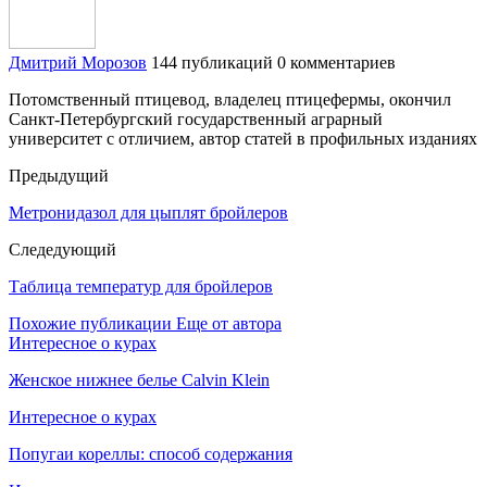
Дмитрий Морозов
144 публикаций
0 комментариев
Потомственный птицевод, владелец птицефермы, окончил
Санкт-Петербургский государственный аграрный
университет с отличием, автор статей в профильных изданиях
Предыдущий
Метронидазол для цыплят бройлеров
Следедующий
Таблица температур для бройлеров
Похожие публикации
Еще от автора
Интересное о курах
Женское нижнее белье Calvin Klein
Интересное о курах
Попугаи кореллы: способ содержания