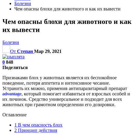
Болезни
Чем опасны блохи для животного и как их вывести
Чем опасны блохи для животного и как
их вывести
Болезни
От
Степан
Мар 29, 2021
0
848
Поделиться
Признаками блох у животных является их беспокойное
поведение, потеря аппетита и интенсивное чесание.
Устранить их можно, применив антипаразитарный препарат
advantage
, который помогает избавиться от взрослых особей и
их личинок. Средство универсальное и подходит для всех
животных при грамотном определении его дозировки.
Оглавление
1
В чем опасность блох
2
Принцип действия