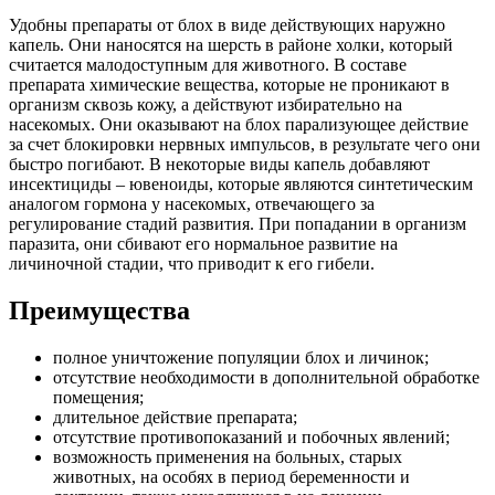
Удобны препараты от блох в виде действующих наружно
капель. Они наносятся на шерсть в районе холки, который
считается малодоступным для животного. В составе
препарата химические вещества, которые не проникают в
организм сквозь кожу, а действуют избирательно на
насекомых. Они оказывают на блох парализующее действие
за счет блокировки нервных импульсов, в результате чего они
быстро погибают. В некоторые виды капель добавляют
инсектициды – ювеноиды, которые являются синтетическим
аналогом гормона у насекомых, отвечающего за
регулирование стадий развития. При попадании в организм
паразита, они сбивают его нормальное развитие на
личиночной стадии, что приводит к его гибели.
Преимущества
полное уничтожение популяции блох и личинок;
отсутствие необходимости в дополнительной обработке
помещения;
длительное действие препарата;
отсутствие противопоказаний и побочных явлений;
возможность применения на больных, старых
животных, на особях в период беременности и