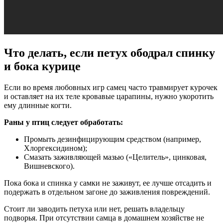
Что делать, если петух ободрал спинку
и бока курице
Если во время любовных игр самец часто травмирует курочек
и оставляет на их теле кровавые царапины, нужно укоротить
ему длинные когти.
Раны у птиц следует обработать:
Промыть дезинфицирующим средством (например,
Хлоргексидином);
Смазать заживляющей мазью («Целитель», цинковая,
Вишневского).
Пока бока и спинка у самки не заживут, ее лучше отсадить и
подержать в отдельном загоне до заживления повреждений.
Стоит ли заводить петуха или нет, решать владельцу
подворья. При отсутствии самца в домашнем хозяйстве не