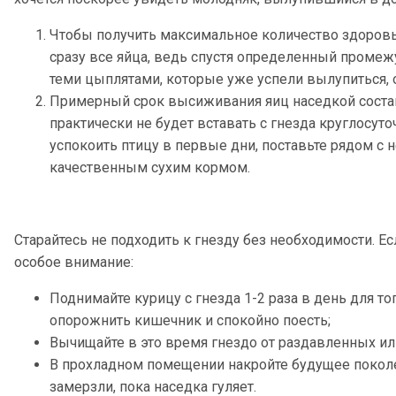
Чтобы получить максимальное количество здоровы
сразу все яйца, ведь спустя определенный промеж
теми цыплятами, которые уже успели вылупиться, 
Примерный срок высиживания яиц наседкой составл
практически не будет вставать с гнезда круглосут
успокоить птицу в первые дни, поставьте рядом с н
качественным сухим кормом.
Старайтесь не подходить к гнезду без необходимости. Ес
особое внимание:
Поднимайте курицу с гнезда 1-2 раза в день для то
опорожнить кишечник и спокойно поесть;
Вычищайте в это время гнездо от раздавленных и
В прохладном помещении накройте будущее поколе
замерзли, пока наседка гуляет.