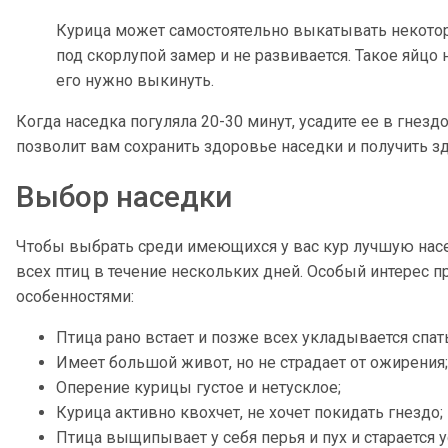
Курица может самостоятельно выкатывать некоторы
под скорлупой замер и не развивается. Такое яйцо 
его нужно выкинуть.
Когда наседка погуляла 20-30 минут, усадите ее в гнез
позволит вам сохранить здоровье наседки и получить 
Выбор наседки
Чтобы выбрать среди имеющихся у вас кур лучшую насе
всех птиц в течение нескольких дней. Особый интерес
особенностями:
Птица рано встает и позже всех укладывается спать
Имеет большой живот, но не страдает от ожирения;
Оперение курицы густое и нетусклое;
Курица активно квохчет, не хочет покидать гнездо;
Птица выщипывает у себя перья и пух и старается 