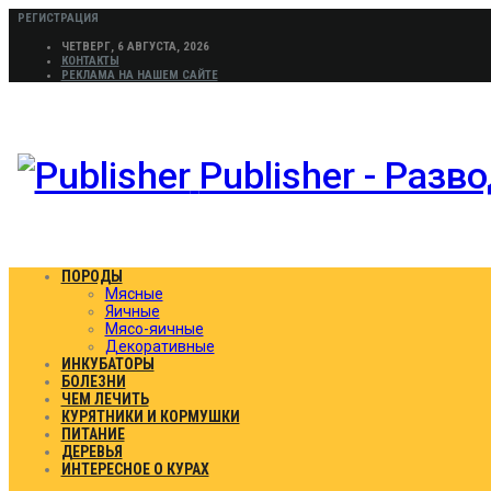
РЕГИСТРАЦИЯ
ЧЕТВЕРГ, 6 АВГУСТА, 2026
КОНТАКТЫ
РЕКЛАМА НА НАШЕМ САЙТЕ
Publisher - Раз
ПОРОДЫ
Мясные
Яичные
Мясо-яичные
Декоративные
ИНКУБАТОРЫ
БОЛЕЗНИ
ЧЕМ ЛЕЧИТЬ
КУРЯТНИКИ И КОРМУШКИ
ПИТАНИЕ
ДЕРЕВЬЯ
ИНТЕРЕСНОЕ О КУРАХ