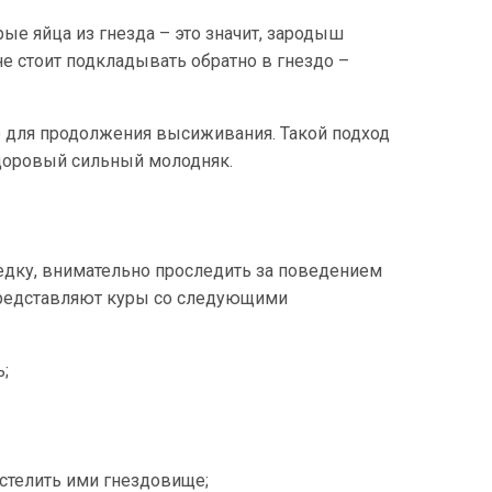
е яйца из гнезда – это значит, зародыш
не стоит подкладывать обратно в гнездо –
до для продолжения высиживания. Такой подход
здоровый сильный молодняк.
дку, внимательно проследить за поведением
 представляют куры со следующими
;
устелить ими гнездовище;