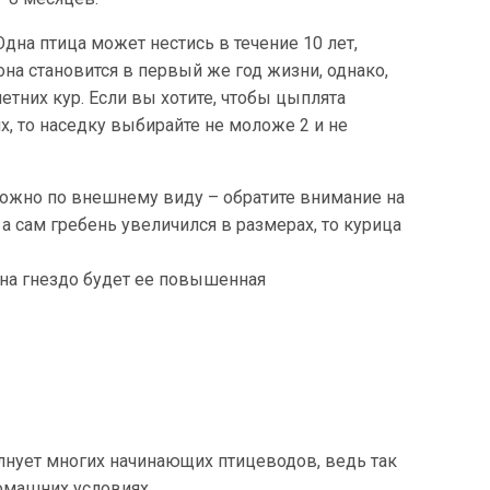
дна птица может нестись в течение 10 лет,
а становится в первый же год жизни, однако,
тних кур. Если вы хотите, чтобы цыплята
, то наседку выбирайте не моложе 2 и не
можно по внешнему виду – обратите внимание на
а сам гребень увеличился в размерах, то курица
ь на гнездо будет ее повышенная
лнует многих начинающих птицеводов, ведь так
омашних условиях.