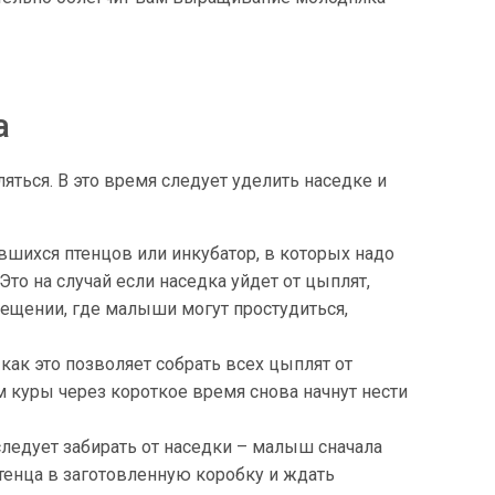
а
ться. В это время следует уделить наседке и
шихся птенцов или инкубатор, в которых надо
Это на случай если наседка уйдет от цыплят,
мещении, где малыши могут простудиться,
как это позволяет собрать всех цыплят от
ом куры через короткое время снова начнут нести
следует забирать от наседки – малыш сначала
тенца в заготовленную коробку и ждать