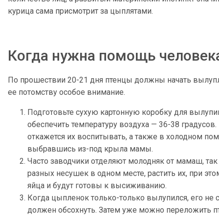
курица сама присмотрит за цыплятами.
Когда нужна помощь человек
По прошествии 20-21 дня птенцы должны начать вылупля
ее потомству особое внимание.
Подготовьте сухую картонную коробку для вылупив
обеспечить температуру воздуха — 36-38 градусов. 
откажется их воспитывать, а также в холодном по
выбравшись из-под крыла мамы.
Часто заводчики отделяют молодняк от мамаш, так 
разных несушек в одном месте, растить их, при эт
яйца и будут готовы к высиживанию.
Когда цыпленок только-только вылупился, его не 
должен обсохнуть. Затем уже можно переложить п