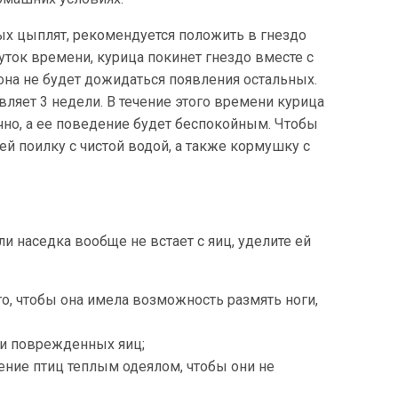
х цыплят, рекомендуется положить в гнездо
уток времени, курица покинет гнездо вместе с
она не будет дожидаться появления остальных.
яет 3 недели. В течение этого времени курица
очно, а ее поведение будет беспокойным. Чтобы
ей поилку с чистой водой, а также кормушку с
ли наседка вообще не встает с яиц, уделите ей
го, чтобы она имела возможность размять ноги,
ли поврежденных яиц;
ние птиц теплым одеялом, чтобы они не