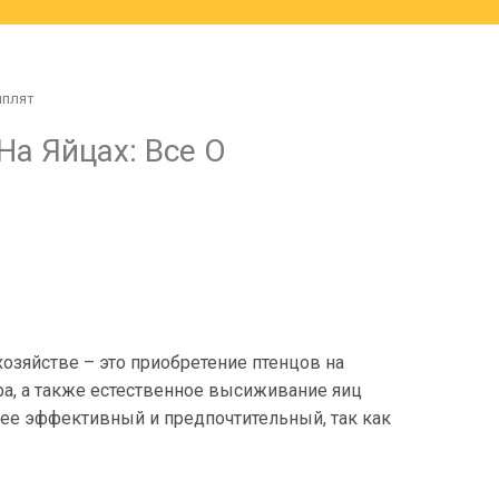
ыплят
На Яйцах: Все О
озяйстве – это приобретение птенцов на
а, а также естественное высиживание яиц
ее эффективный и предпочтительный, так как