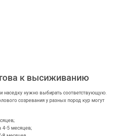
отова к высиживанию
о и наседку нужно выбирать соответствующую.
лового созревания у разных пород кур могут
есяцев;
 4-5 месяцев;
-8 месяцев.