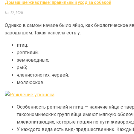
Домашние животные: правильный уход за собакой
Авг 22, 2020
Однако в самом начале было яйцо, как биологическое яв
зародышем. Такая капсула есть у:
птиц;
рептилий;
земноводных;
рыб;
членистоногих; червей;
моллюсков.
Особенность рептилий и птиц — наличие яйца с твё
таксономических групп яйца имеют мягкую оболочк
млекопитающих, которые пошли по пути живорожд
У каждого вида есть вид-предшественник. Каждый