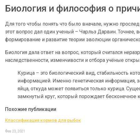
Биология и философия о прич
Для того чтобы понять что было вначале, нужно проследи
этот вопрос дал один ученый – Чарльз Дарвин. Точнее, 
формирование и развитие теории эволюции органическо
Биология дала ответ на вопрос, который считался нер
наследственности, изменчивости и отбора учёные откры
Курица – это биологический вид, стабильность ко
информацией. Именно генетическая информация, за
яйца, откуда может появиться только курица. Суще
замкнутый круг, который порождает бесконечное 
Похожие публикации
Классификация кормов для рыбок
Фев 23, 2021