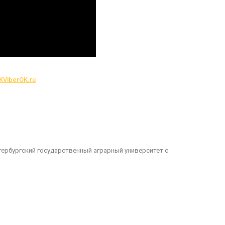
K
Viber
OK.ru
ербургский государственный аграрный университет с