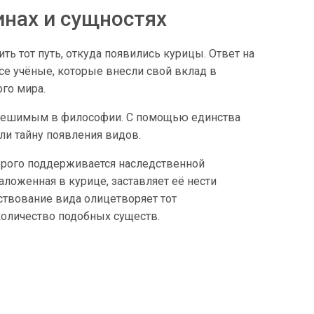
инах и сущностях
ть тот путь, откуда появились курицы. Ответ на
все учёные, которые внесли свой вклад в
го мира.
азрешимым в философии. С помощью единства
ли тайну появления видов.
торого поддерживается наследственной
ложенная в курице, заставляет её нести
ствование вида олицетворяет тот
количество подобных существ.