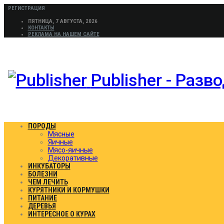
РЕГИСТРАЦИЯ
ПЯТНИЦА, 7 АВГУСТА, 2026
КОНТАКТЫ
РЕКЛАМА НА НАШЕМ САЙТЕ
Publisher - Раз
ПОРОДЫ
Мясные
Яичные
Мясо-яичные
Декоративные
ИНКУБАТОРЫ
БОЛЕЗНИ
ЧЕМ ЛЕЧИТЬ
КУРЯТНИКИ И КОРМУШКИ
ПИТАНИЕ
ДЕРЕВЬЯ
ИНТЕРЕСНОЕ О КУРАХ