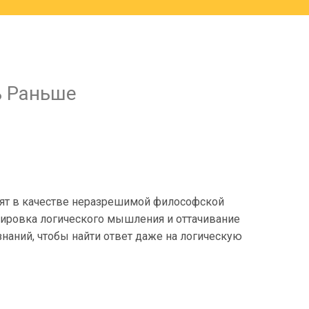
ь Раньше
дят в качестве неразрешимой философской
енировка логического мышления и оттачивание
наний, чтобы найти ответ даже на логическую