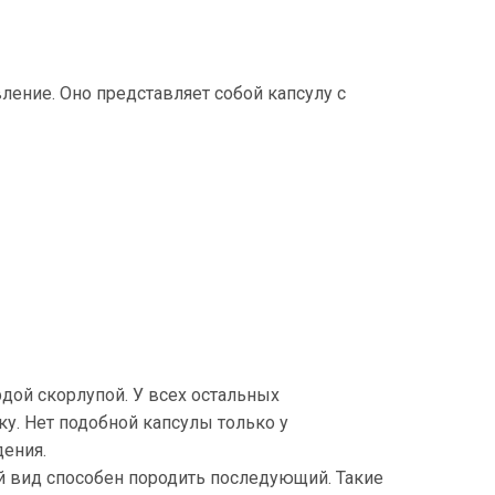
ление. Оно представляет собой капсулу с
рдой скорлупой. У всех остальных
у. Нет подобной капсулы только у
ения.
 вид способен породить последующий. Такие