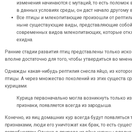
изменения начинаются с мутаций, то есть поломок
в данных условиях среды, он даст начало другому 
Все птицы и млекопитающие произошли от рептилий
ныне существующие виды, представляющие собой 
современных видов млекопитающих, которые откл
ехидна.
Ранние стадии развития птиц представлены только иск
вполне достаточно для того, чтобы утвердиться во мнен
Однажды какая-нибудь рептилия снесла яйцо, из которо
птицы. А через множество поколений из этих существ с
курицами.
Курица первоначально могла возникнуть только из
признаки, появляется всегда из зародыша.
Конечно, из яиц домашних кур всегда будут появляться 
признаками, люди его уничтожат как брак, то есть сущ