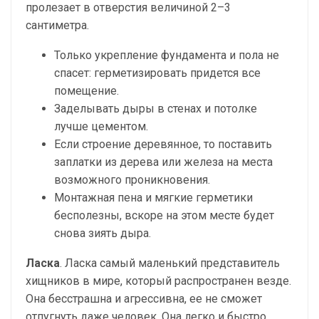
пролезает в отверстия величиной 2–3
сантиметра.
Только укрепление фундамента и пола не
спасет: герметизировать придется все
помещение.
Заделывать дыры в стенах и потолке
лучше цементом.
Если строение деревянное, то поставить
заплатки из дерева или железа на места
возможного проникновения.
Монтажная пена и мягкие герметики
бесполезны, вскоре на этом месте будет
снова зиять дыра.
Ласка
. Ласка самый маленький представитель
хищников в мире, который распространен везде.
Она бесстрашна и агрессивна, ее не сможет
отпугнуть даже человек. Она легко и быстро