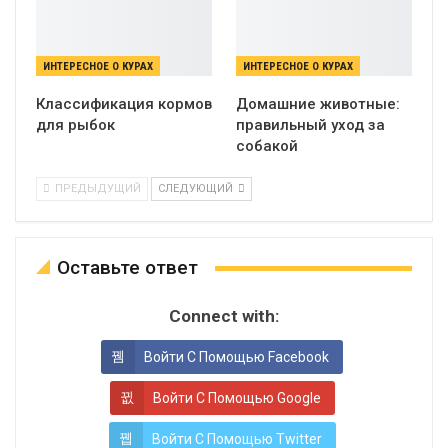
ИНТЕРЕСНОЕ О КУРАХ
ИНТЕРЕСНОЕ О КУРАХ
Классификация кормов
Домашние животные:
для рыбок
правильный уход за
собакой
ПРЕДЫДУЩИЙ
СЛЕДУЮЩИЙ
Оставьте ответ
Connect with:
Войти С Помощью Facebook
Войти С Помощью Google
Войти С Помощью Twitter