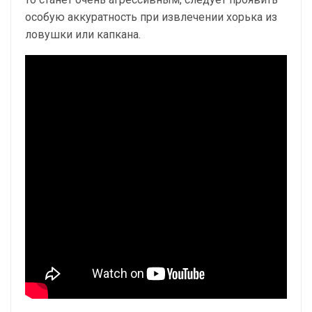
особую аккуратность при извлечении хорька из
ловушки или капкана.