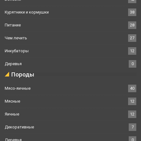
Курятники и кормушки
38
Питание
28
Чем лечить
27
Инкубаторы
12
Деревья
0
Породы
Мясо-яичные
40
Мясные
12
Яичные
12
Декоративные
7
Деревья
0