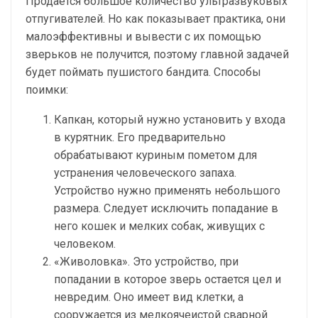
Продается большое количество ультразвуковых
отпугивателей. Но как показывает практика, они
малоэффективны и вывести с их помощью
зверьков не получится, поэтому главной задачей
будет поймать пушистого бандита. Способы
поимки:
Капкан, который нужно установить у входа
в курятник. Его предварительно
обрабатывают куриным пометом для
устранения человеческого запаха.
Устройство нужно применять небольшого
размера. Следует исключить попадание в
него кошек и мелких собак, живущих с
человеком.
«Живоловка». Это устройство, при
попадании в которое зверь остается цел и
невредим. Оно имеет вид клетки, а
сооружается из мелкоячеистой сварной