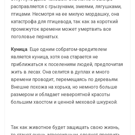
расправляется с грызунами, змеями, лягушками,
птицами. Несмотря на ее милую мордашку, она
катастрофа для птицевода, так как за короткий
промежуток времени может умертвить все
поголовье пернатых.
Куница
. Еще одним собратом-вредителем
является куница, хотя она старается не
приближаться к поселениям людей, предпочитая
жить в лесах. Она селится в дуплах и много
времени проводит, перемещаясь по деревьям.
Внешне похожа на хорька, но немного больше
размером и обладает невероятной красоты
большим хвостом и ценной меховой шкуркой.
Так как животное будет защищать свою жизнь,
то станет очень агрессивным, следует проявить