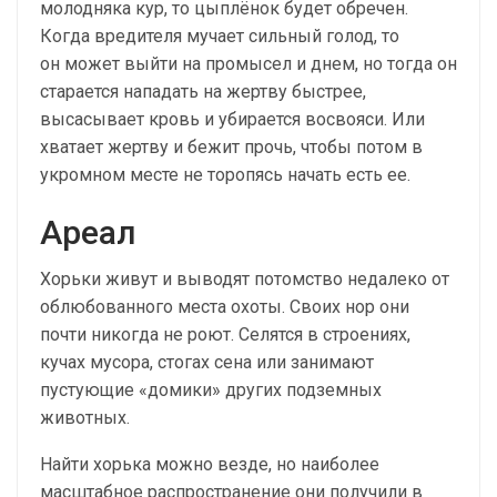
молодняка кур, то цыплёнок будет обречен.
Когда вредителя мучает сильный голод, то
он может выйти на промысел и днем, но тогда он
старается нападать на жертву быстрее,
высасывает кровь и убирается восвояси. Или
хватает жертву и бежит прочь, чтобы потом в
укромном месте не торопясь начать есть ее.
Ареал
Хорьки живут и выводят потомство недалеко от
облюбованного места охоты. Своих нор они
почти никогда не роют. Селятся в строениях,
кучах мусора, стогах сена или занимают
пустующие «домики» других подземных
животных.
Найти хорька можно везде, но наиболее
масштабное распространение они получили в