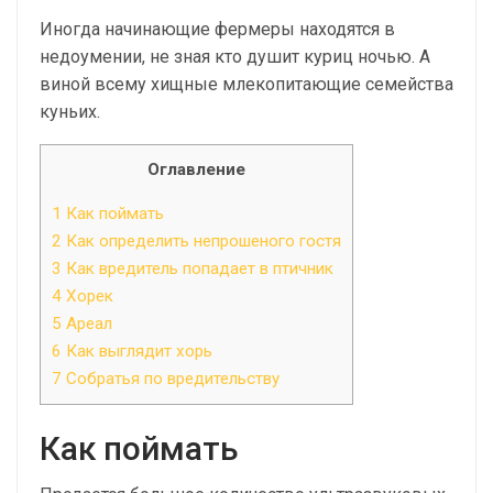
Иногда начинающие фермеры находятся в
недоумении, не зная кто душит куриц ночью. А
виной всему хищные млекопитающие семейства
куньих.
Оглавление
1
Как поймать
2
Как определить непрошеного гостя
3
Как вредитель попадает в птичник
4
Хорек
5
Ареал
6
Как выглядит хорь
7
Собратья по вредительству
Как поймать