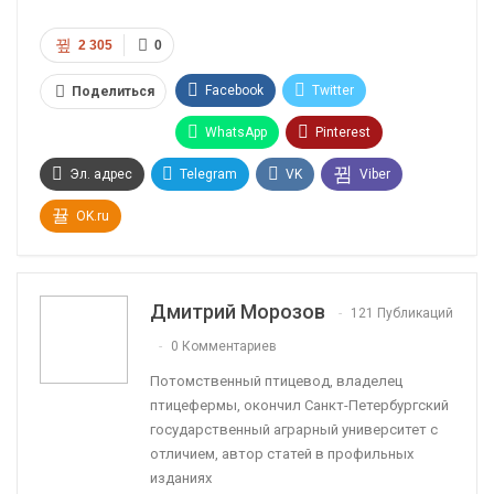
2 305
0
Facebook
Twitter
Поделиться
WhatsApp
Pinterest
Эл. адрес
Telegram
VK
Viber
OK.ru
Дмитрий Морозов
121 Публикаций
0 Комментариев
Потомственный птицевод, владелец
птицефермы, окончил Санкт-Петербургский
государственный аграрный университет с
отличием, автор статей в профильных
изданиях