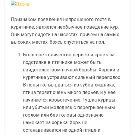
Признаком появления непрошеного гостя в
курятнике, является необычное поведение кур.
Они могут сидеть на насестах, причем на самых
высоких местах, боясь спуститься на пол.
Большое количество перьев и кровь на
подстилке в птичнике может быть
свидетельством ночной борьбы. Хорьки в
курятнике устраивают сильный переполох.
В попытке вырваться из зубов хищника,
птица теряет очень много перьев и у нее
начинается кровотечение. Тушка курицы
или убитый молодняк с перегрызенным
горлом или без головы однозначно
намекает на хорька. Хорь не
останавливается на одной птице и