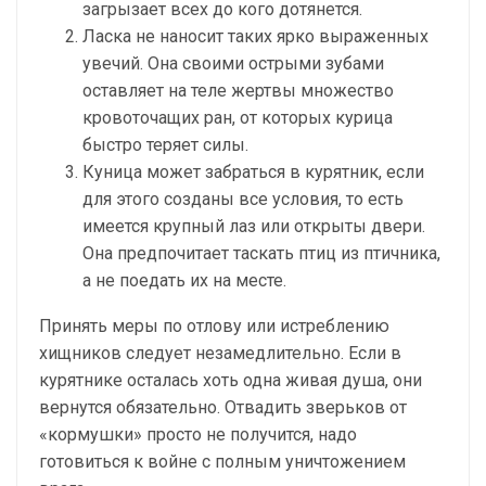
загрызает всех до кого дотянется.
Ласка не наносит таких ярко выраженных
увечий. Она своими острыми зубами
оставляет на теле жертвы множество
кровоточащих ран, от которых курица
быстро теряет силы.
Куница может забраться в курятник, если
для этого созданы все условия, то есть
имеется крупный лаз или открыты двери.
Она предпочитает таскать птиц из птичника,
а не поедать их на месте.
Принять меры по отлову или истреблению
хищников следует незамедлительно. Если в
курятнике осталась хоть одна живая душа, они
вернутся обязательно. Отвадить зверьков от
«кормушки» просто не получится, надо
готовиться к войне с полным уничтожением