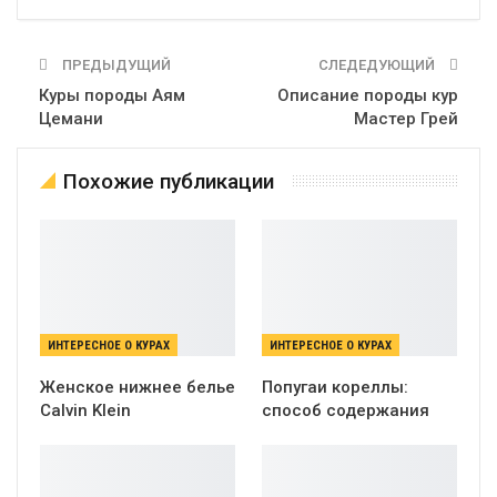
ПРЕДЫДУЩИЙ
СЛЕДЕДУЮЩИЙ
Куры породы Аям
Описание породы кур
Цемани
Мастер Грей
Похожие публикации
ИНТЕРЕСНОЕ О КУРАХ
ИНТЕРЕСНОЕ О КУРАХ
Женское нижнее белье
Попугаи кореллы:
Calvin Klein
способ содержания