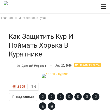
Главная
Интересное о курах
Как Защитить Кур И
Поймать Хорька В
Курятнике
ИНТЕРЕСНОЕ О КУРАХ
Апр 20, 2020
От
Дмитрий Морозов
2 305
0
Поделиться